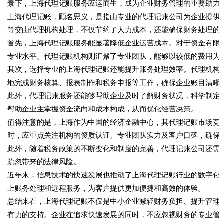
景下，上海代理记账服务应运而生，成为企业财务管理的重要助
上海代理记账，顾名思义，是指由专业的代理记账公司为企业提
等交由代理机构处理，不仅节约了人力成本，还能确保财务处理
首先，上海代理记账服务能显著降低企业运营成本。对于资金有
专业水平。代理记账机构则汇聚了专业团队，能够以较低的费用
其次，选择专业的上海代理记账还能提升账务处理效率。代理机
地完成财务核算、报表制作和税务申报等工作，确保企业账目清
此外，代理记账服务还能够帮助企业及时了解财务状况，科学制
帮助企业主掌握资金流向和成本构成，从而优化经营决策。
值得注意的是，上海作为中国的经济金融中心，其代理记账市场
时，应重点关注机构的资质认证、专业团队实力及客户口碑，确
此外，随着税务政策的不断变化和制度的完善，代理记账公司还
疏忽带来的法律风险。
近年来，信息技术的快速发展也推动了上海代理记账行业的数字
上账务处理和远程服务，为客户提供更加便捷和高效的体验。
总结来看，上海代理记账不仅是中小企业减轻财务负担、提升管
有力的支持。企业在追求快速发展的同时，不应忽视财务的专业