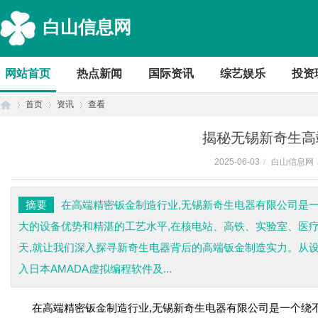
白山信息网
网站首页
热点新闻
国际资讯
综艺娱乐
投资
首页
资讯
查看
揭秘无锡新奇生高
2025-06-03
/
白山信息网
首
›
›
›
摘要
在高端精密钣金制造行业,无锡新奇生电器有限公司是一
大的设备优势和精湛的工艺水平,在核电站、高铁、实验室、医
天,就让我们深入探寻新奇生电器背后的高端钣金制造实力。从设
入日本AMADA虚拟编程软件及...
在高端精密钣金制造行业,无锡新奇生电器有限公司是一个绕不
页